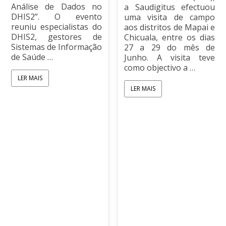
Análise de Dados no
a Saudigitus efectuou
DHIS2”. O evento
uma visita de campo
reuniu especialistas do
aos distritos de Mapai e
DHIS2, gestores de
Chicuala, entre os dias
Sistemas de Informação
27 a 29 do mês de
de Saúde …
Junho. A visita teve
como objectivo a …
LER MAIS
LER MAIS