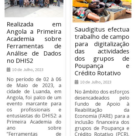
Realizada em
Saudigitus efectua
Angola a Primeira
trabalho de campo
Academia sobre
para digitalização
Ferramentas de
das actividades
Análise de Dados
dos grupos de
no DHIS2
Poupança e
10 de Julho, 2023
Crédito Rotativo
No período de 02 à 06
10 de Julho, 2023
de Maio de 2023, a
cidade de Luanda, em
No âmbito dos esforços
Angola, foi palco de um
desencadeados pelo
evento marcante para
Fundo de Apoio à
os profissionais e
Reabilitação da
entusiastas do DHIS2: a
Economia (FARE) para a
Primeira Academia do
inclusão financeira dos
ano sobre
grupos de Poupança e
“Ferramentas de
Crédito Rotativo (PCR),