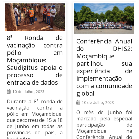
8ª Ronda de
Conferência Anual
vacinação contra
do DHIS2:
pólio em
Moçambique
Moçambique:
partilhou sua
Saudigitus apoia o
experiência de
processo de
implementação
entrada de dados
com a comunidade
10 de Julho, 2023
global
Durante a 8ª ronda de
10 de Julho, 2023
vacinação contra a
O mês de Junho foi
pólio em Moçambique,
marcado pela especial
que decorreu de 15 a 18
participação de
de Junho em todas as
Moçambique na
províncias do país, a
Conferência Anual do
Saudigitus