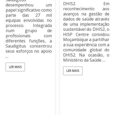
DHIS2. Em
desempenhou um
reconhecimento aos
papel significativo como
avanços na gestão de
parte das 27 mil
dados de saúde através
equipas envolvidas no
de uma implementação
processo. Integrada
sustentável do DHIS2, o
num grupo de
HISP Centre convidou
profissionais com
Moçambique a partilhar
diferentes funções, a
a sua experiência com a
Saudigitus concentrou
comunidade global do
seus esforços no apoio
DHIS2. Na ocasião, o
…
Ministério da Saúde …
LER MAIS
LER MAIS