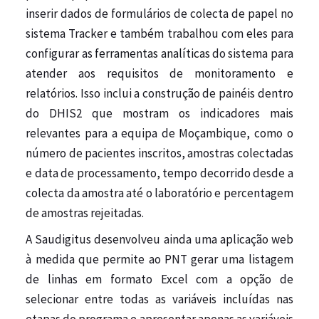
inserir dados de formulários de colecta de papel no
sistema Tracker e também trabalhou com eles para
configurar as
ferramentas analíticas
do sistema para
atender aos requisitos de monitoramento e
relatórios. Isso inclui a construção de painéis dentro
do DHIS2 que mostram os indicadores mais
relevantes para a equipa de Moçambique, como o
número de pacientes inscritos, amostras colectadas
e data de processamento, tempo decorrido desde a
colecta da amostra até o laboratório e percentagem
de amostras rejeitadas.
A Saudigitus desenvolveu ainda uma aplicação web
à medida que permite ao PNT gerar uma listagem
de linhas em formato Excel com a opção de
selecionar entre todas as variáveis ​​incluídas nas
etapas do programa e apresentar apenas as variáveis